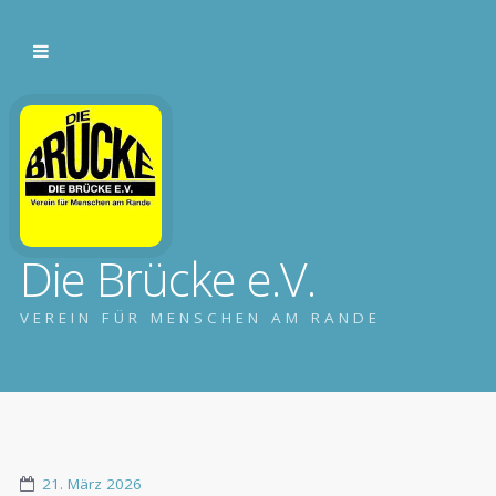
Die Brücke e.V.
VEREIN FÜR MENSCHEN AM RANDE
21. März 2026