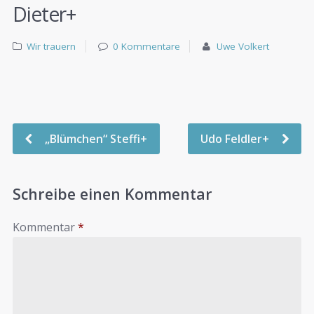
Dieter+
Wir trauern
0 Kommentare
Uwe Volkert
„Blümchen“ Steffi+
Udo Feldler+
Schreibe einen Kommentar
Kommentar
*