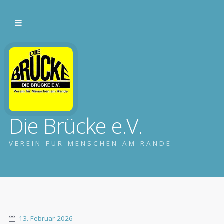
Die Brücke e.V.
VEREIN FÜR MENSCHEN AM RANDE
13. Februar 2026