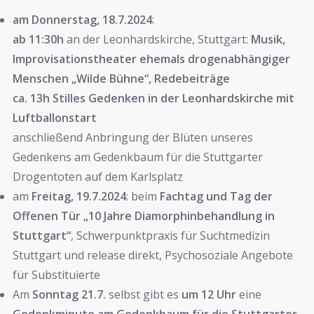
am Donnerstag, 18.7.2024
:
ab 11:30h
an der Leonhardskirche, Stuttgart:
Musik,
Improvisationstheater ehemals drogenabhängiger
Menschen „Wilde Bühne“, Redebeiträge
ca. 13h
Stilles Gedenken in der Leonhardskirche mit
Luftballonstart
anschließend Anbringung der Blüten unseres
Gedenkens am Gedenkbaum für die Stuttgarter
Drogentoten auf dem Karlsplatz
am
Freitag, 19.7.2024
: beim
Fachtag und Tag der
Offenen Tür „10 Jahre Diamorphinbehandlung in
Stuttgart“
, Schwerpunktpraxis für Suchtmedizin
Stuttgart und release direkt, Psychosoziale Angebote
für Substituierte
Am
Sonntag 21.7.
selbst gibt es
um 12 Uhr
eine