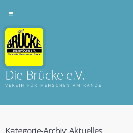
Die Brücke e.V.
VEREIN FÜR MENSCHEN AM RANDE
Kategorie-Archiv:
Aktuelles