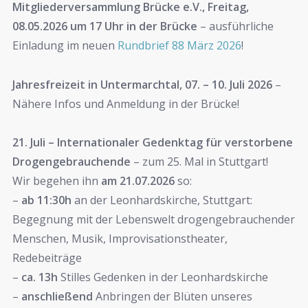
Mitgliederversammlung Brücke e.V., Freitag,
08.05.2026 um 17 Uhr in der Brücke
– ausführliche
Einladung im neuen
Rundbrief 88 März 2026
!
Jahresfreizeit in Untermarchtal, 07. – 10. Juli 2026
–
Nähere Infos und Anmeldung in der Brücke!
21. Juli – Internationaler Gedenktag für verstorbene
Drogengebrauchende
– zum 25. Mal in Stuttgart!
Wir begehen ihn
am 21.07.2026
so:
–
ab 11:30h
an der Leonhardskirche, Stuttgart:
Begegnung mit der Lebenswelt drogengebrauchender
Menschen, Musik, Improvisationstheater,
Redebeiträge
–
ca. 13h
Stilles Gedenken in der Leonhardskirche
–
anschließend
Anbringen der Blüten unseres