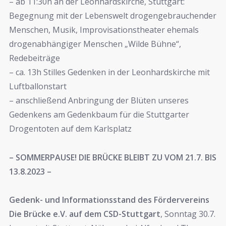
– ab 11:30h an der Leonhardskirche, Stuttgart:
Begegnung mit der Lebenswelt drogengebrauchender
Menschen, Musik, Improvisationstheater ehemals
drogenabhängiger Menschen „Wilde Bühne“,
Redebeiträge
– ca. 13h Stilles Gedenken in der Leonhardskirche mit
Luftballonstart
– anschließend Anbringung der Blüten unseres
Gedenkens am Gedenkbaum für die Stuttgarter
Drogentoten auf dem Karlsplatz
– SOMMERPAUSE! DIE BRÜCKE BLEIBT ZU VOM 21.7. BIS
13.8.2023 –
Gedenk- und Informationsstand des Fördervereins
Die Brücke e.V. auf dem CSD-Stuttgart
, Sonntag 30.7.