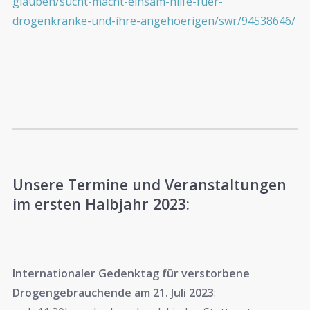
glauben/sucht-macht-einsam-hilfe-fuer-
drogenkranke-und-ihre-angehoerigen/swr/94538646/
Unsere Termine und Veranstaltunge
n
im ersten Halbjahr 2023:
Internationaler Gedenktag für verstorbene
Drogengebrauchende am 21. Juli 2023
: