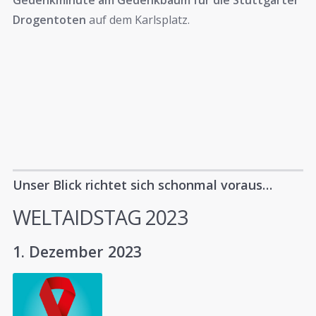
Gedenkminute am Gedenkbaum für die Stuttgarter
Drogentoten
auf dem Karlsplatz.
U
nser Blick richtet sich schonmal voraus…
WELTAIDSTAG 2023
1. Dezember 2023