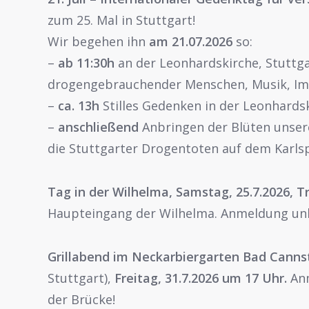
zum 25. Mal in Stuttgart!
Wir begehen ihn
am 21.07.2026
so:
–
ab 11:30h
an der Leonhardskirche, Stuttg
drogengebrauchender Menschen, Musik, Imp
–
ca. 13h
Stilles Gedenken in der Leonhards
–
anschließend
Anbringen der Blüten unse
die Stuttgarter Drogentoten auf dem Karls
Tag in der Wilhelma, Samstag, 25.7.2026, T
Haupteingang der Wilhelma. Anmeldung unb
Grillabend im Neckarbiergarten Bad Canns
Stuttgart),
Freitag, 31.7.2026 um 17 Uhr.
Anm
der Brücke!