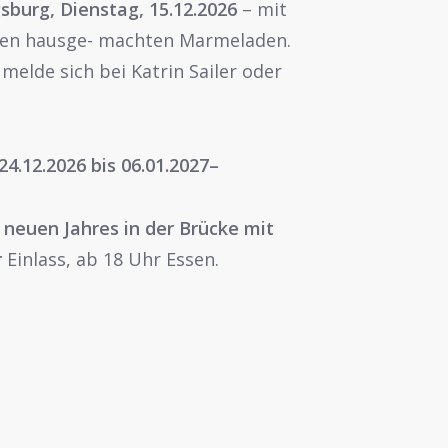
burg, Dienstag, 15.12.2026
– mit
nen hausge- machten Marmeladen.
elde sich bei Katrin Sailer oder
4.12.2026 bis 06.01.2027–
euen Jahres in der Brücke mit
r
Einlass, ab 18 Uhr Essen.