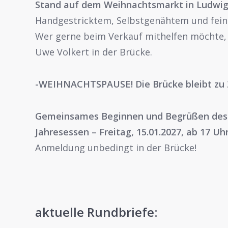
Stand auf dem Weihnachtsmarkt in Ludwigs
Handgestricktem, Selbstgenähtem und fei
Wer gerne beim Verkauf mithelfen möchte, m
Uwe Volkert in der Brücke.
-WEIHNACHTSPAUSE! Die Brücke bleibt zu 2
Gemeinsames Beginnen und Begrüßen des n
Jahresessen – Freitag, 15.01.2027, ab 17 Uh
Anmeldung unbedingt in der Brücke!
aktuelle Rundbriefe: