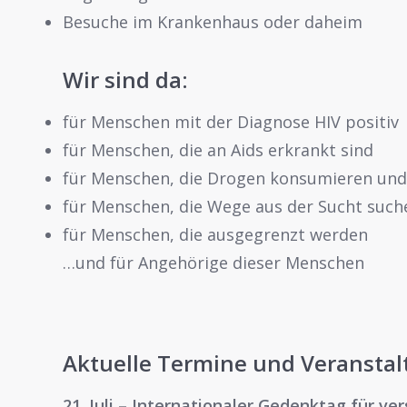
Besuche im Krankenhaus oder daheim
Wir sind da:
für Menschen mit der Diagnose HIV positiv
für Menschen, die an Aids erkrankt sind
für Menschen, die Drogen konsumieren und 
für Menschen, die Wege aus der Sucht suc
für Menschen, die ausgegrenzt werden
…und für Angehörige dieser Menschen
Aktuelle Termine und Veransta
21. Juli – Internationaler Gedenktag für 