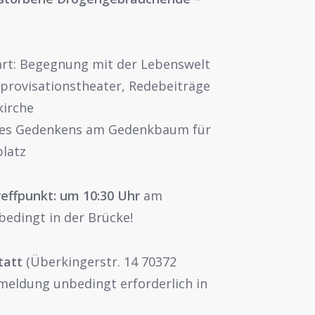
art: Begegnung mit der Lebenswelt
rovisationstheater, Redebeiträge
kirche
res Gedenkens am Gedenkbaum für
platz
reffpunkt: um 10:30
Uhr
am
edingt in der Brücke!
tatt
(Überkingerstr. 14 70372
eldung unbedingt erforderlich in