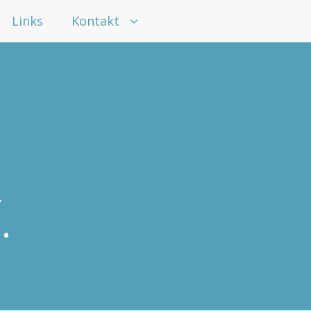
Links
Kontakt
.