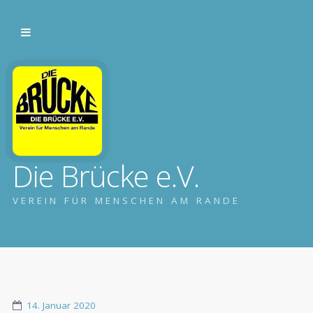
Die Brücke e.V.
VEREIN FÜR MENSCHEN AM RANDE
14. Januar 2020