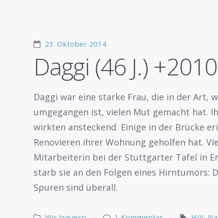
23. Oktober 2014
Daggi (46 J.) +2010
Daggi war eine starke Frau, die in der Art, w
umgegangen ist, vielen Mut gemacht hat. Ihr 
wirkten ansteckend. Einige in der Brücke er
Renovieren ihrer Wohnung geholfen hat. Vie
Mitarbeiterin bei der Stuttgarter Tafel in
starb sie an den Folgen eines Hirntumors: De
Spuren sind überall.
Wir trauern
1 Kommentar
HIV
,
Na