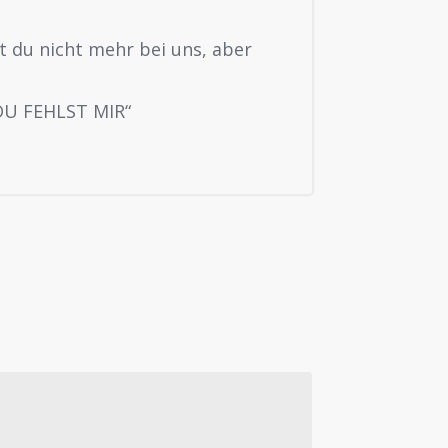
st du nicht mehr bei uns, aber
„DU FEHLST MIR“