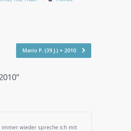
Mario P. (39 J.) + 2010
+2010
”
d immer wieder spreche ich mit