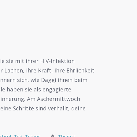
ie sie mit ihrer HIV-Infektion
Lachen, ihre Kraft, ihre Ehrlichkeit
innern sich, wie Daggi ihnen beim
le haben sie als engagierte
 Erinnerung. Am Aschermittwoch
ine Schritte sind verhallt, deine
chruf
,
Tod
,
Trauer
Thomas