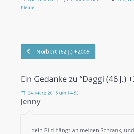
Kleine
Norbert (62 J.) +2009
Ein Gedanke zu “
Daggi (46 J.) 
24. März 2015 um 14:53
Jenny
dein Bild hängt an meinen Schrank, un