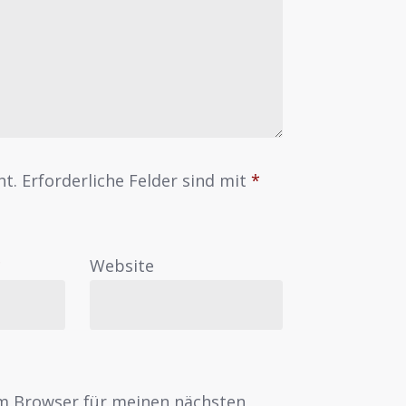
ht.
Erforderliche Felder sind mit
*
*
Website
em Browser für meinen nächsten