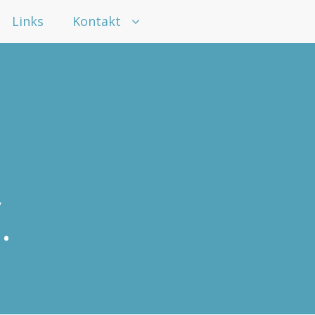
Links
Kontakt
.