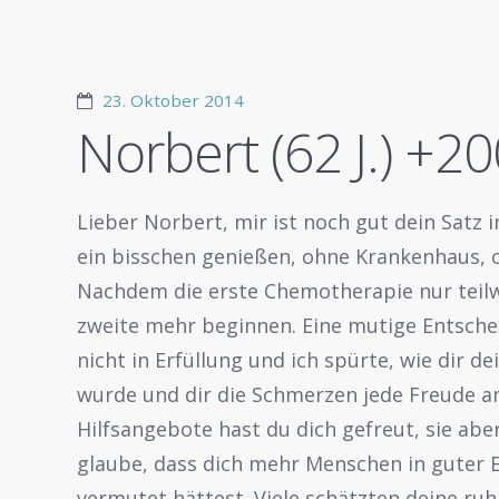
23. Oktober 2014
Norbert (62 J.) +2
Lieber Norbert, mir ist noch gut dein Satz
ein bisschen genießen, ohne Krankenhaus, o
Nachdem die erste Chemotherapie nur teilwe
zweite mehr beginnen. Eine mutige Entsche
nicht in Erfüllung und ich spürte, wie dir 
wurde und dir die Schmerzen jede Freude a
Hilfsangebote hast du dich gefreut, sie abe
glaube, dass dich mehr Menschen in guter E
vermutet hättest. Viele schätzten deine ruh