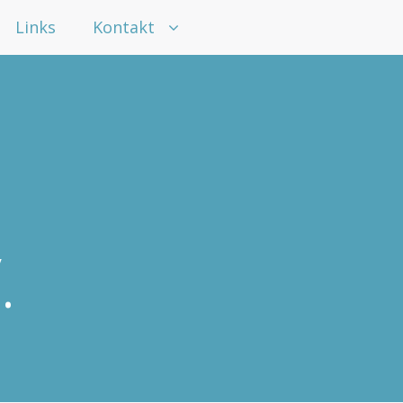
Links
Kontakt
.