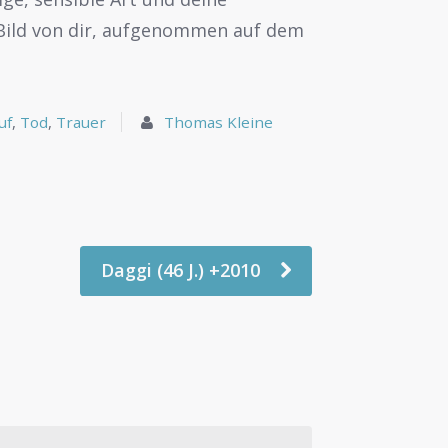
n Bild von dir, aufgenommen auf dem
uf
,
Tod
,
Trauer
Thomas Kleine
Daggi (46 J.) +2010