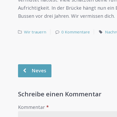
Aufrichtigkeit. In der Brücke hängt nun ei
Bussen vor drei Jahren. Wir vermissen dich.
Wir trauern
0 Kommentare
Nachr
Neves
Schreibe einen Kommentar
Kommentar
*