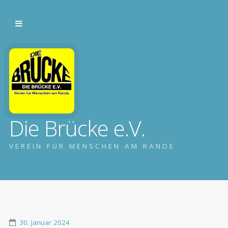
Die Brücke e.V.
VEREIN FÜR MENSCHEN AM RANDE
30. Januar 2024