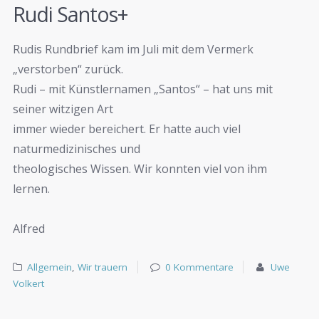
Rudi Santos+
Rudis Rundbrief kam im Juli mit dem Vermerk
„verstorben“ zurück.
Rudi – mit Künstlernamen „Santos“ – hat uns mit
seiner witzigen Art
immer wieder bereichert. Er hatte auch viel
naturmedizinisches und
theologisches Wissen. Wir konnten viel von ihm
lernen.
Alfred
Allgemein
,
Wir trauern
0 Kommentare
Uwe
Volkert