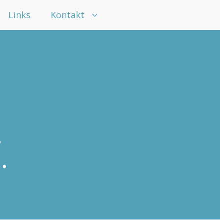
Links
Kontakt
.