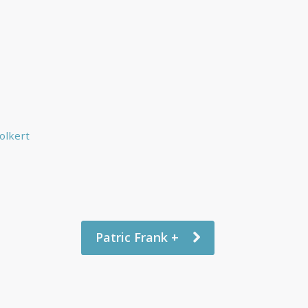
+
olkert
Patric Frank +