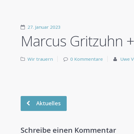
27. Januar 2023
Marcus Gritzuhn 
Wir trauern
0 Kommentare
Uwe V
Aktuelles
Schreibe einen Kommentar