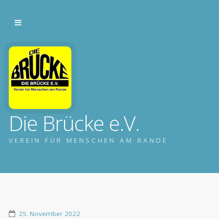
Die Brücke e.V.
VEREIN FÜR MENSCHEN AM RANDE
25. November 2022