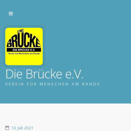
Die Brücke e.V.
VEREIN FÜR MENSCHEN AM RANDE
13. Juli 2021