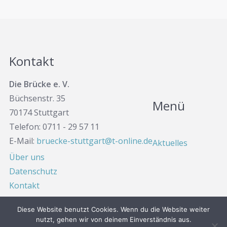
Kontakt
Die Brücke e. V.
Büchsenstr. 35
Menü
70174 Stuttgart
Telefon: 0711 - 29 57 11
E-Mail:
bruecke-stuttgart@t-online.de
Aktuelles
Über uns
Datenschutz
Kontakt
Diese Website benutzt Cookies. Wenn du die Website weiter
nutzt, gehen wir von deinem Einverständnis aus.