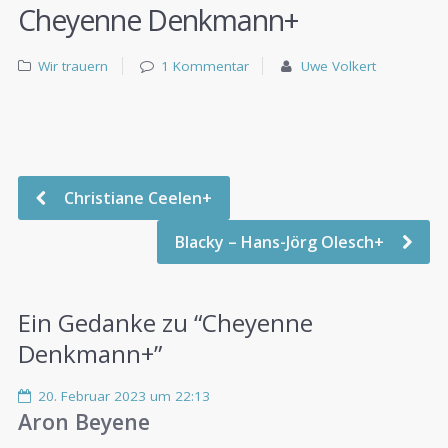
Cheyenne Denkmann+
Wir trauern
1 Kommentar
Uwe Volkert
Christiane Ceelen+
Blacky – Hans-Jörg Olesch+
Ein Gedanke zu “
Cheyenne
Denkmann+
”
20. Februar 2023 um 22:13
Aron Beyene