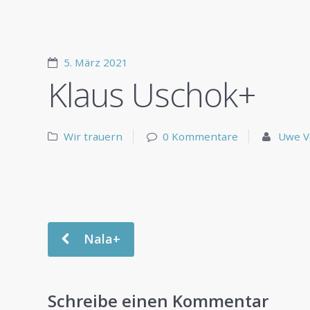
5. März 2021
Klaus Uschok+
Wir trauern
0 Kommentare
Uwe V
Nala+
Schreibe einen Kommentar