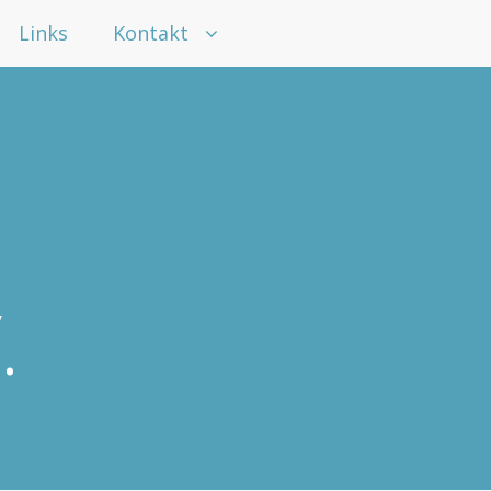
Links
Kontakt
.