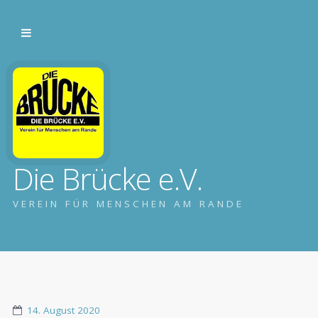
Die Brücke e.V.
VEREIN FÜR MENSCHEN AM RANDE
14. August 2020