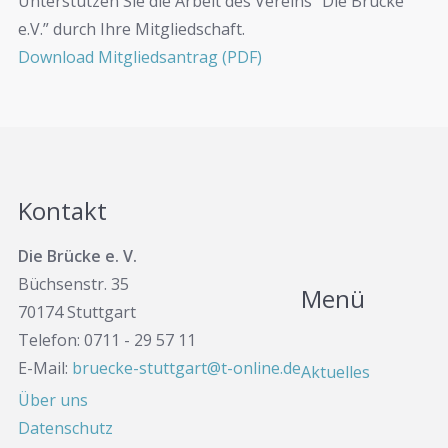
Unterstützen Sie die Arbeit des Vereins “Die Brücke
e.V.” durch Ihre Mitgliedschaft.
Download Mitgliedsantrag (PDF)
Kontakt
Die Brücke e. V.
Büchsenstr. 35
Menü
70174 Stuttgart
Telefon: 0711 - 29 57 11
E-Mail:
bruecke-stuttgart@t-online.de
Aktuelles
Über uns
Datenschutz