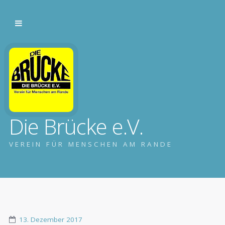
Die Brücke e.V.
VEREIN FÜR MENSCHEN AM RANDE
13. Dezember 2017