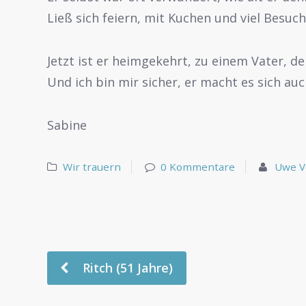
Ließ sich feiern, mit Kuchen und viel Besuch
Jetzt ist er heimgekehrt, zu einem Vater, den
Und ich bin mir sicher, er macht es sich au
Sabine
Wir trauern
0 Kommentare
Uwe V
Ritch (51 Jahre)