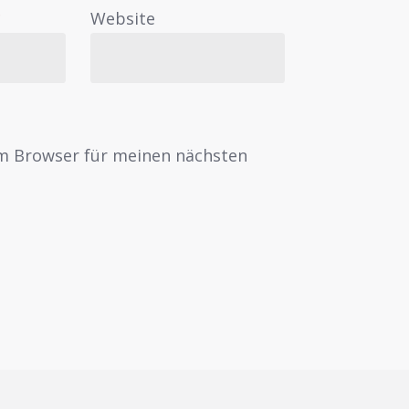
*
Website
em Browser für meinen nächsten