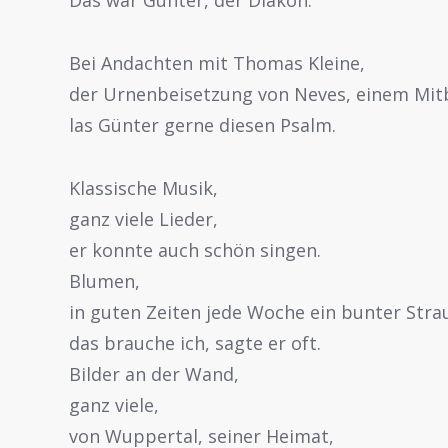
Das war Günter, der Diakon.
Bei Andachten mit Thomas Kleine,
der Urnenbeisetzung von Neves, einem Mi
las Günter gerne diesen Psalm.
Klassische Musik,
ganz viele Lieder,
er konnte auch schön singen.
Blumen,
in guten Zeiten jede Woche ein bunter Stra
das brauche ich, sagte er oft.
Bilder an der Wand,
ganz viele,
von Wuppertal, seiner Heimat,