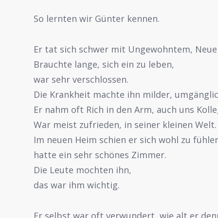
So lernten wir Günter kennen.
Er tat sich schwer mit Ungewohntem, Neue
Brauchte lange, sich ein zu leben,
war sehr verschlossen.
Die Krankheit machte ihn milder, umgänglich
Er nahm oft Rich in den Arm, auch uns Kolle
War meist zufrieden, in seiner kleinen Welt.
Im neuen Heim schien er sich wohl zu fühlen
hatte ein sehr schönes Zimmer.
Die Leute mochten ihn,
das war ihm wichtig.
Er selbst war oft verwundert, wie alt er de