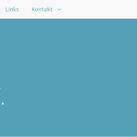
Links
Kontakt
.