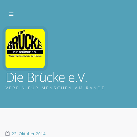
Die Brücke e.V.
VEREIN FÜR MENSCHEN AM RANDE
23. Oktober 2014