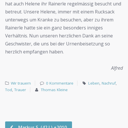
hat auch Helene ihr Rainerle regelmässig besucht und
betreut. Unsere Helene, immer mit einem Rucksack
unterwegs um Kranke zu besuchen, aber zu ihrem
Rainerle hatte sie ein ganz besonders inniges
Verhältnis. Nun unseren herzlichen Dank an seine
Geschwister, die uns bei der Urnenbeisetzung so
herzlich empfangen haben.
Alfred
Wir trauern
0 Kommentare
Leben
,
Nachruf
,
Tod
,
Trauer
Thomas Kleine
Markus S. (42 J.) +2010